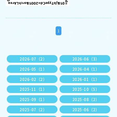
1
2026-07（2）
2026-06（3）
2026-05（1）
2026-04（1）
2026-02（2）
2026-01（1）
2025-11（1）
2025-10（5）
2025-09（1）
2025-08（2）
2025-07（2）
2025-06（2）