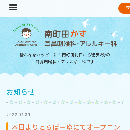
皆んなをハッピーに！南町田北口から徒歩2分の
耳鼻咽喉科・アレルギー科
です
お知らせ
2022.01.31
本日よりとらばーゆにてオープニン