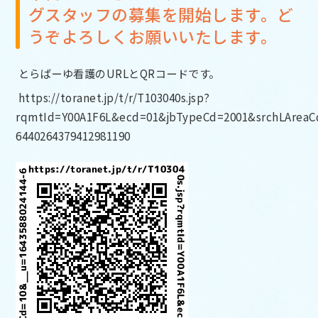
グスタッフの募集を開始します。ど
うぞよろしくお願いいたします。
とらばーゆ看護のURLとQRコードです。
https://toranet.jp/t/r/T103040s.jsp?
rqmtId=Y00A1F6L&ecd=01&jbTypeCd=2001&srchLAreaC
6440264379412981190