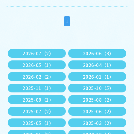
1
2026-07（2）
2026-06（3）
2026-05（1）
2026-04（1）
2026-02（2）
2026-01（1）
2025-11（1）
2025-10（5）
2025-09（1）
2025-08（2）
2025-07（2）
2025-06（2）
2025-05（1）
2025-03（2）