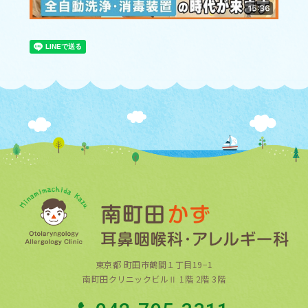
東京都 町田市鶴間１丁目19−1
南町田クリニックビルⅡ 1階 2階 3階