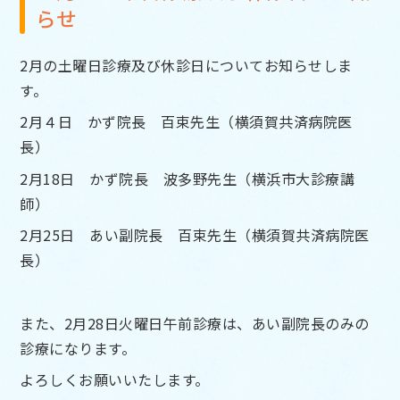
らせ
2月の土曜日診療及び休診日についてお知らせしま
す。
2月４日
かず院長 百束先生（横須賀共済病院医
長）
2月18日 かず院長
波多野先生（横浜市大診療講
師）
2月25日
あい副院長
百束先生（横須賀共済病院医
長）
また、2月28日火曜日午前診療は、あい副院長のみの
診療になります。
よろしくお願いいたします。