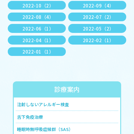
2022-10（2）
2022-09（4）
2022-08（4）
2022-07（2）
2022-06（1）
2022-05（2）
2022-04（1）
2022-02（1）
2022-01（1）
診療案内
注射しないアレルギー検査
舌下免疫治療
睡眠時無呼吸症候群（SAS）