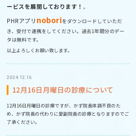
ービスを展開しております！
。
nobor
i
PHRアプリ
をダウンロードしていただ
き、受付で連携をして
ください。過去1年間分のデー
タは無料です。
以上よろしくお願い致します。
2024.12.16
12月16日月曜日の診療について
12月16日月曜日の診療ですが、かず院長体調不良のた
め、かず院長の代わりに愛副院長の診療となりますのでご
了承ください。