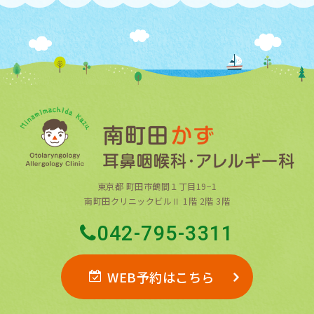
東京都 町田市鶴間１丁目19−1
南町田クリニックビルⅡ 1階 2階 3階
042-795-3311
WEB予約はこちら