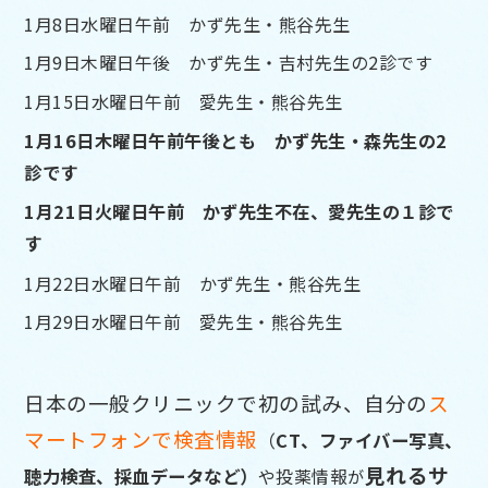
1月8日水曜日午前 かず先生・熊谷先生
1月9日木曜日午後 かず先生・吉村先生の2診です
1月15日水曜日午前 愛先生・熊谷先生
1月16日木曜日午前午後とも かず先生・森先生の2
診です
1月21日火曜日午前 かず先生不在、愛先生の１診で
す
1月22日水曜日午前 かず先生・熊谷先生
1月29日水曜日午前 愛先生・熊谷先生
日本の一般クリニックで初の試み、自分の
ス
マートフォンで検査情報
（
CT、ファイバー写真、
見れるサ
聴力検査、採血データなど）
や投薬情報
が