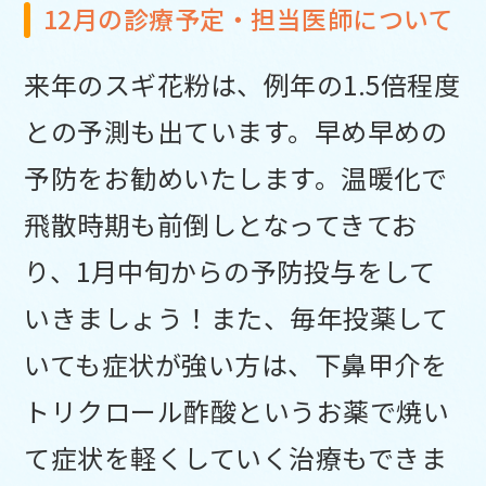
12月の診療予定・担当医師について
来年のスギ花粉は、例年の1.5倍程度
との予測も出ています。早め早めの
予防をお勧めいたします。温暖化で
飛散時期も前倒しとなってきてお
り、1月中旬からの予防投与をして
いきましょう！また、毎年投薬して
いても症状が強い方は、下鼻甲介を
トリクロール酢酸というお薬で焼い
て症状を軽くしていく治療もできま