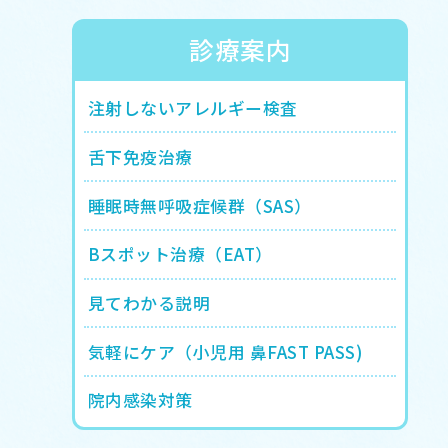
診療案内
注射しないアレルギー検査
舌下免疫治療
睡眠時無呼吸症候群（SAS）
Bスポット治療（EAT）
見てわかる説明
気軽にケア（小児用 鼻FAST PASS)
院内感染対策