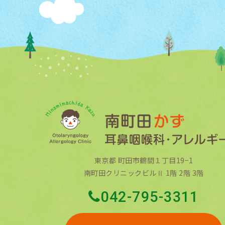
東京都 町田市鶴間１丁目19−1
南町田クリニックビルⅡ 1階 2階 3階
042-795-3311