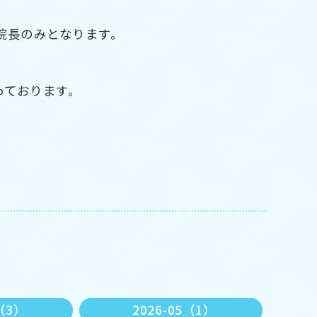
院長のみとなります。
っております。
6（3）
2026-05（1）