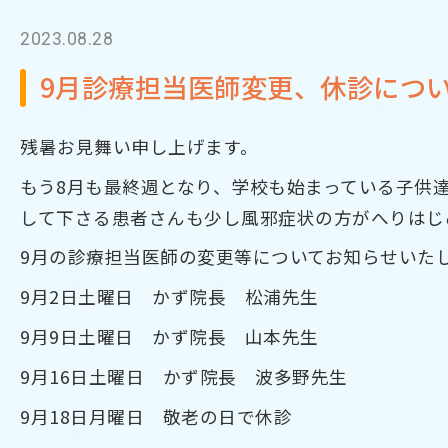
2023.08.28
9月診療担当医師変更、休診につ
残暑お見舞い申し上げます。
もう8月も最終週となり、学校も始まっている子供
して下さる患者さんも少し風邪症状の方がへりはじ
9月の診療担当医師の変更等についてお知らせいた
9月2日土曜日 かず院長 松浦先生
9月9日土曜日 かず院長 山本先生
9月16日土曜日 かず院長 波多野先生
9月18日月曜日 敬老の日で休診