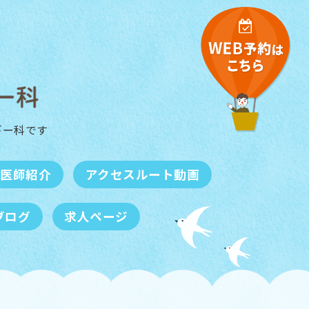
ギー科
です
医師紹介
アクセスルート動画
ブログ
求人ページ