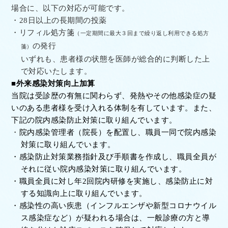
場合に、以下の対応が可能です。
・28
日以上の長期間の投薬
・
リフィル処方箋
（一定期間に最大３回まで繰り返し利用できる処方
の発行
箋）
いずれも、患者様の状態を医師が総合的に判断した上
で対応いたします。
■外来感染対策向上加算
当院は受診歴の有無に関わらず、発熱やその他感染症の疑
いのある患者様を受け入れる体制を有しています。また、
下記の院内感染防止対策に取り組んでいます。
・
院内感染管理者（院長）を配置し、職員一同で院内感染
対策に取り組んでいます。
・
感染防止対策業務指針及び手順書を作成し、職員全員が
それに従い院内感染対策に取り組んでいます。
・
職員全員に対し年
2
回院内研修を実施し、感染防止に対
する知識向上に取り組んでいます。
・
感染性の高い疾患（インフルエンザや新型コロナウイル
ス感染症など）が疑われる場合は、一般診療の方と導