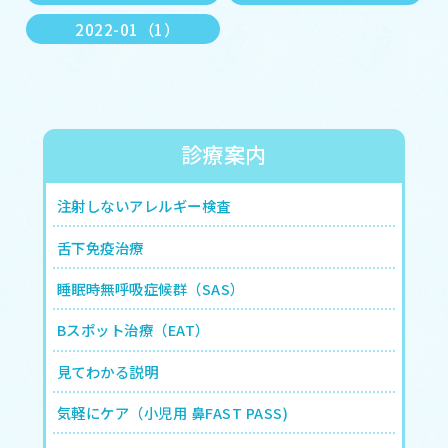
2022-01（1）
診療案内
注射しないアレルギー検査
舌下免疫治療
睡眠時無呼吸症候群（SAS）
Bスポット治療（EAT）
見てわかる説明
気軽にケア（小児用 鼻FAST PASS)