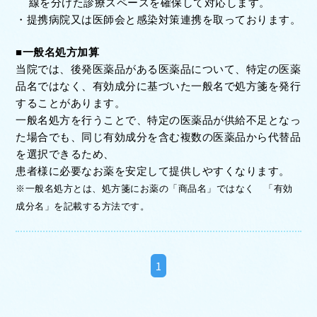
線を分けた診療スペースを確保して対応します。
・
提携病院又は医師会と感染対策連携を取っております。
■一般名処方加算
当院では、後発医薬品がある医薬品について、特定の医薬
品名ではなく、有効成分に基づいた一般名で処方箋を発行
することがあります。
一般名処方を行うことで、特定の医薬品が供給不足となっ
た場合でも、同じ有効成分を含む複数の医薬品から代替品
を選択できるため、
患者様に必要なお薬を安定して提供しやすくなります。
※
一般名処方とは、処方箋にお薬の「商品名」ではなく 「有効
成分名」を記載する方法です。
1