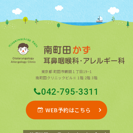
東京都 町田市鶴間１丁目19−1
南町田クリニックビルⅡ 1階 2階 3階
042-795-3311
WEB予約はこちら