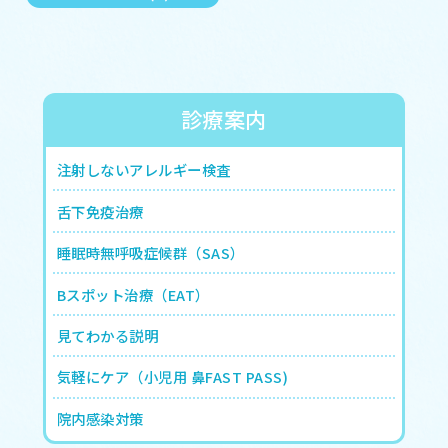
診療案内
注射しないアレルギー検査
舌下免疫治療
睡眠時無呼吸症候群（SAS）
Bスポット治療（EAT）
見てわかる説明
気軽にケア（小児用 鼻FAST PASS)
院内感染対策