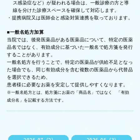
ス感染症など）が疑われる場合は、一般診療の方と導
線を分けた診療スペースを確保して対応します。
・
提携病院又は医師会と感染対策連携を取っております。
■一般名処方加算
当院では、後発医薬品がある医薬品について、特定の医薬
品名ではなく、有効成分に基づいた一般名で処方箋を発行
することがあります。
一般名処方を行うことで、特定の医薬品が供給不足となっ
た場合でも、同じ有効成分を含む複数の医薬品から代替品
を選択できるため、
患者様に必要なお薬を安定して提供しやすくなります。
※
一般名処方とは、処方箋にお薬の「商品名」ではなく 「有効
成分名」を記載する方法です。
2026-07（2）
2026-06（3）