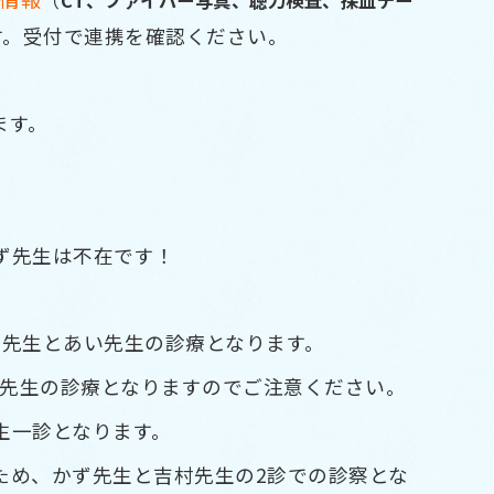
す。受付で連携を確認ください。
ます。
ず先生は不在です！
谷先生とあい先生の診療となります。
い先生の診療となりますのでご注意ください。
生一診となります。
ため、かず先生と吉村先生の2診での診察とな