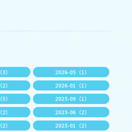
6（3）
2026-05（1）
2（2）
2026-01（1）
0（5）
2025-09（1）
7（2）
2025-06（2）
3（2）
2025-01（2）