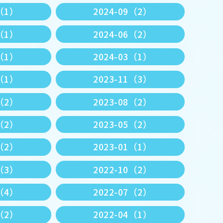
1（1）
2024-09（2）
7（1）
2024-06（2）
4（1）
2024-03（1）
2（1）
2023-11（3）
9（2）
2023-08（2）
6（2）
2023-05（2）
3（2）
2023-01（1）
1（3）
2022-10（2）
8（4）
2022-07（2）
5（2）
2022-04（1）