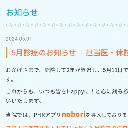
お知らせ
2024.05.01
5月診療のお知らせ 担当医・
おかげさまで、開院して2年が経過し、5月11日
す。
これからも、いつも皆をHappyに！と心に刻み
いいたします。
nobor
i
当院では、PHRアプリ
を導入しておりま
スマホにアプリを入れていただくと当院での検査