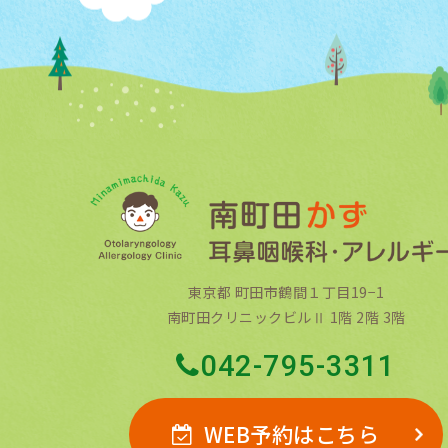
東京都 町田市鶴間１丁目19−1
南町田クリニックビルⅡ 1階 2階 3階
042-795-3311
WEB予約はこちら