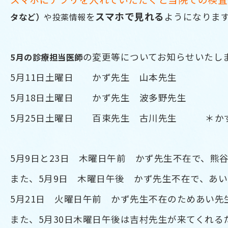
スマホで見れる
を
ようになりま
タなど）
や投薬情報
の変更等についてお知らせいたし
5
月の診療担当医師
5月11日土曜日 かず先生 山本先生
5月18日土曜日 かず先生 波多野先生
5月25日土曜日 百束先生 古川先生 ＊か
5月9日と23日 木曜日午前 かず先生不在で、熊
また、5月9日 木曜日午後 かず先生不在で、あ
5月21日 火曜日午前 かず先生不在のためあい先
また、5月30日木曜日午後は吉村先生が来てくれる