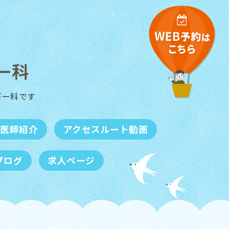
ギー科
です
医師紹介
アクセスルート動画
ブログ
求人ページ