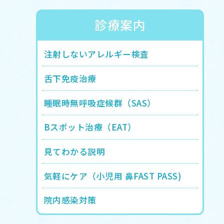
診療案内
注射しないアレルギー検査
舌下免疫治療
睡眠時無呼吸症候群（SAS）
Bスポット治療（EAT）
見てわかる説明
気軽にケア（小児用 鼻FAST PASS)
院内感染対策