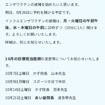
エンザワクチンの接種を始めたいと思います。
明日、9月26日に予約を開ける予定です。
月・火曜日の午前午
インフルエンザワクチンの接種は、
後、水・木曜日の午前
に20枠ずつ（10分に1人）開けま
す。よろしくお願いいたします。
詳細は、別にお知らせいたします。
10月の診療担当医師
の変更等についてお知らせいたしま
す。
10月7日土曜日 かず院長 山本先生
10月9日月曜日 スポーツの日で休診
10月14日土曜日 かず院長 百束先生
10月21日土曜日
あい副院長
波多野先生