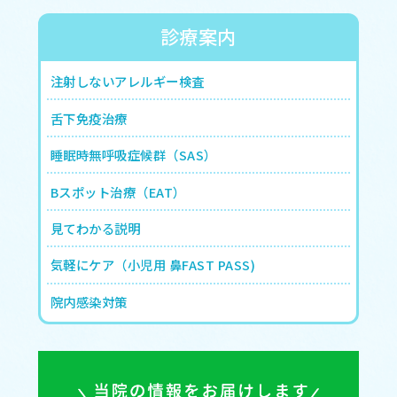
診療案内
注射しないアレルギー検査
舌下免疫治療
睡眠時無呼吸症候群（SAS）
Bスポット治療（EAT）
見てわかる説明
気軽にケア（小児用 鼻FAST PASS)
院内感染対策