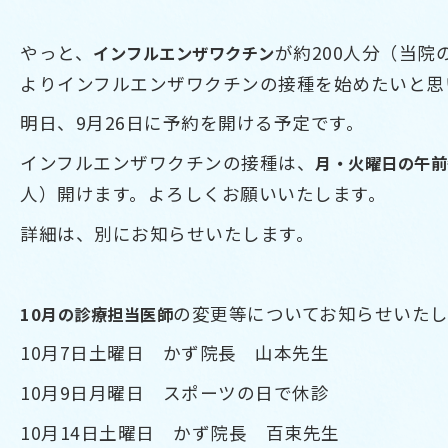
やっと、
が約200人分（当院
インフルエンザワクチン
よりインフルエンザワクチンの接種を始めたいと思
明日、9月26日に予約を開ける予定です。
インフルエンザワクチンの接種は、
月・火曜日の午前
人）開けます。よろしくお願いいたします。
詳細は、別にお知らせいたします。
の変更等についてお知らせいたし
10月の診療担当医師
10月7日土曜日 かず院長 山本先生
10月9日月曜日 スポーツの日で休診
10月14日土曜日 かず院長 百束先生