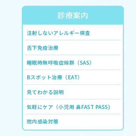
診療案内
注射しないアレルギー検査
舌下免疫治療
睡眠時無呼吸症候群（SAS）
Bスポット治療（EAT）
見てわかる説明
気軽にケア（小児用 鼻FAST PASS)
院内感染対策