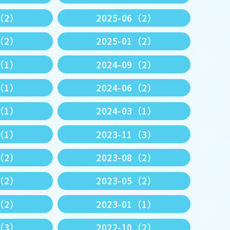
7（2）
2025-06（2）
3（2）
2025-01（2）
1（1）
2024-09（2）
7（1）
2024-06（2）
4（1）
2024-03（1）
2（1）
2023-11（3）
9（2）
2023-08（2）
6（2）
2023-05（2）
3（2）
2023-01（1）
1（3）
2022-10（2）