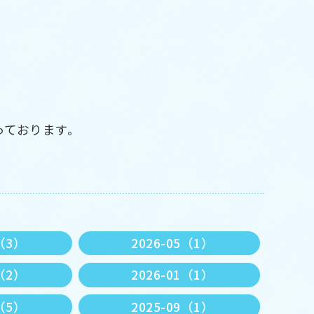
。
っております。
6（3）
2026-05（1）
2（2）
2026-01（1）
0（5）
2025-09（1）