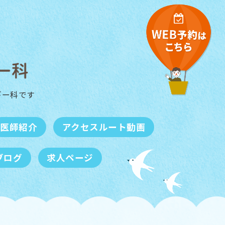
ギー科
です
医師紹介
アクセスルート動画
ブログ
求人ページ