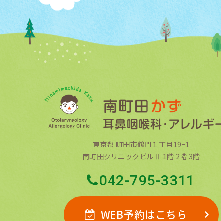
東京都 町田市鶴間１丁目19−1
南町田クリニックビルⅡ 1階 2階 3階
042-795-3311
WEB予約はこちら