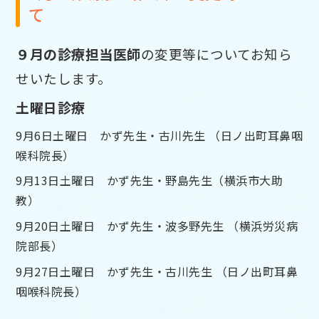
て
９月の診療担当医師
の変更等についてお知ら
せいたします。
土曜日診療
9月6日土曜日 かず先生・
古川
先生
（日ノ出町耳鼻咽
喉科院長）
9月13日土曜日 かず先生・
野島先生（横浜市大助
教）
9月20日土曜日 かず先生・
波多野
先生
（横浜労災病
院部長）
9月27日土曜日 かず先生・古川先生
（日ノ出町耳鼻
咽喉科院長）