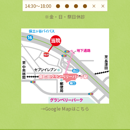
14:30〜18:00
●
●
●
●
×
×
※金・日・祭日休診
→
Google Mapはこちら