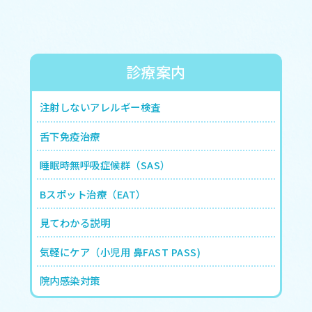
診療案内
注射しないアレルギー検査
舌下免疫治療
睡眠時無呼吸症候群（SAS）
Bスポット治療（EAT）
見てわかる説明
気軽にケア（小児用 鼻FAST PASS)
院内感染対策