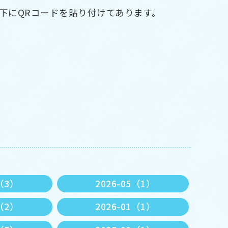
下にQRコードを貼り付けてあります。
6（3）
2026-05（1）
2（2）
2026-01（1）