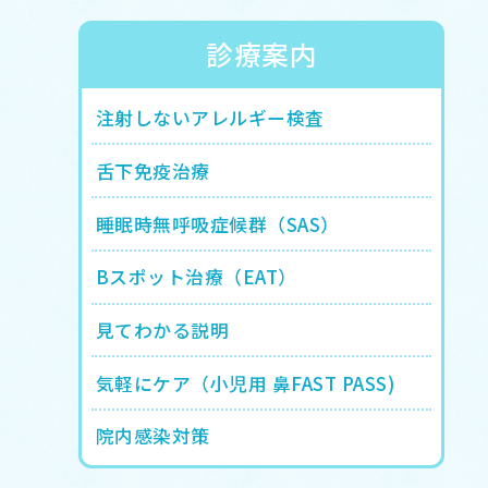
診療案内
注射しないアレルギー検査
舌下免疫治療
睡眠時無呼吸症候群（SAS）
Bスポット治療（EAT）
見てわかる説明
気軽にケア（小児用 鼻FAST PASS)
院内感染対策