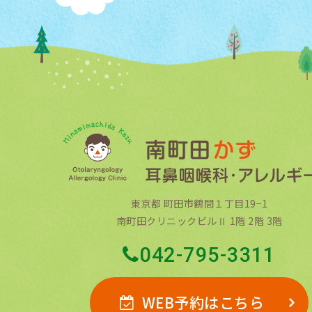
東京都 町田市鶴間１丁目19−1
南町田クリニックビルⅡ 1階 2階 3階
042-795-3311
WEB予約はこちら