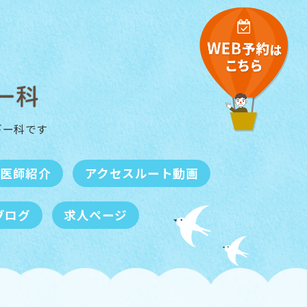
ギー科
です
医師紹介
アクセスルート動画
ブログ
求人ページ