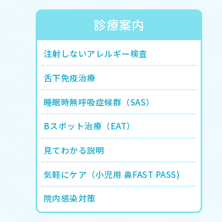
診療案内
注射しないアレルギー検査
舌下免疫治療
睡眠時無呼吸症候群（SAS）
Bスポット治療（EAT）
見てわかる説明
気軽にケア（小児用 鼻FAST PASS)
院内感染対策