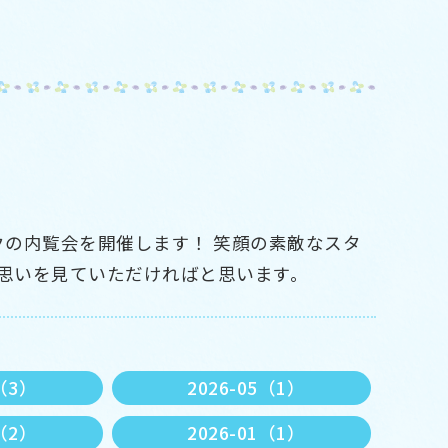
ックの内覧会を開催します！ 笑顔の素敵なスタ
思いを見ていただければと思います。
6（3）
2026-05（1）
2（2）
2026-01（1）