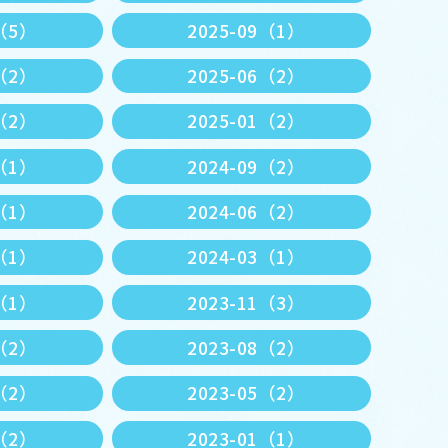
0（5）
2025-09（1）
7（2）
2025-06（2）
3（2）
2025-01（2）
1（1）
2024-09（2）
7（1）
2024-06（2）
4（1）
2024-03（1）
2（1）
2023-11（3）
9（2）
2023-08（2）
6（2）
2023-05（2）
3（2）
2023-01（1）