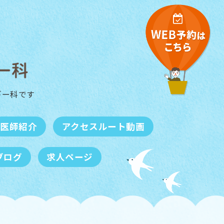
ギー科
です
医師紹介
アクセスルート動画
ブログ
求人ページ