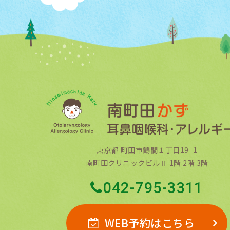
東京都 町田市鶴間１丁目19−1
南町田クリニックビルⅡ 1階 2階 3階
042-795-3311
WEB予約はこちら