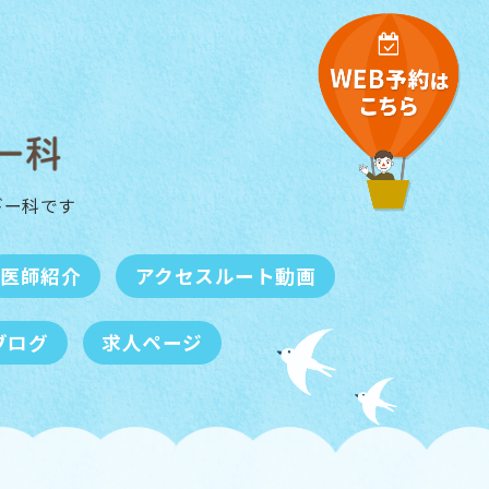
ギー科
です
医師紹介
アクセスルート動画
ブログ
求人ページ