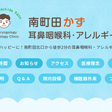
ハッピーに！南町田北口から徒歩2分の
耳鼻咽喉科・アレル
時間
お知らせ
アクセス
医療理念
明
Ｑ＆Ａ
院内設備
補聴器外来