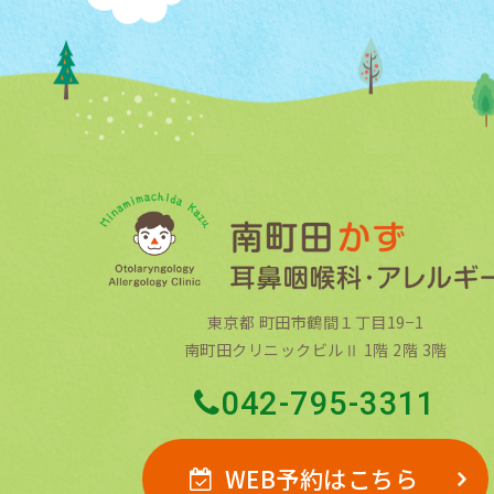
東京都 町田市鶴間１丁目19−1
南町田クリニックビルⅡ 1階 2階 3階
042-795-3311
WEB予約はこちら