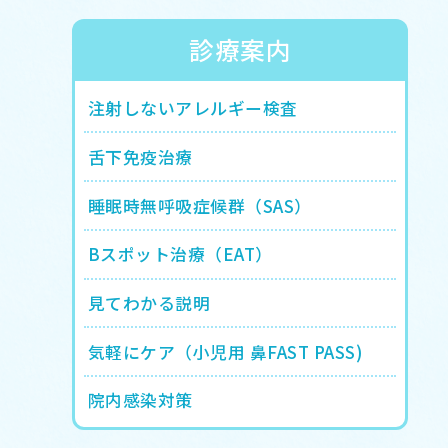
診療案内
注射しないアレルギー検査
舌下免疫治療
睡眠時無呼吸症候群（SAS）
Bスポット治療（EAT）
見てわかる説明
気軽にケア（小児用 鼻FAST PASS)
院内感染対策