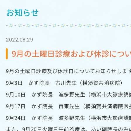
お知らせ
2022.08.29
9月の土曜日診療および休診につ
9月の土曜日診療及び休診日についてお知らせしま
9月3日 かず院長 古川先生（横須賀共済病院）
9月10日 かず院長 波多野先生（横浜市大診療講
9月17日 かず院長 百束先生（横須賀共済病院医
9月24日 かず院長 波多野先生（横浜市大診療講
また、9月20日火曜日午前診療は、あい副院長のみ