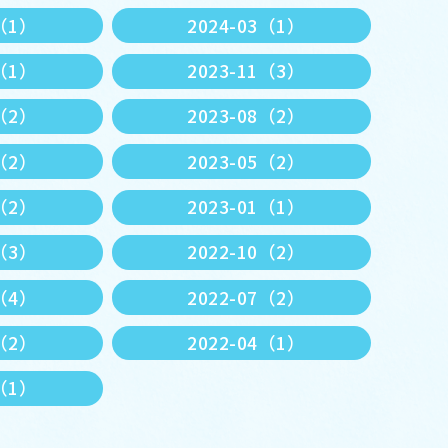
4（1）
2024-03（1）
2（1）
2023-11（3）
9（2）
2023-08（2）
6（2）
2023-05（2）
3（2）
2023-01（1）
1（3）
2022-10（2）
8（4）
2022-07（2）
5（2）
2022-04（1）
1（1）