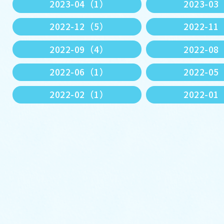
2023-04（1）
2023-0
2022-12（5）
2022-1
2022-09（4）
2022-0
2022-06（1）
2022-0
2022-02（1）
2022-0