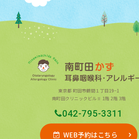
東京都 町田市鶴間１丁目19−1
南町田クリニックビルⅡ 1階 2階 3階
042-795-3311
WEB予約はこちら