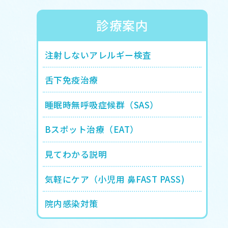
診療案内
注射しないアレルギー検査
舌下免疫治療
睡眠時無呼吸症候群（SAS）
Bスポット治療（EAT）
見てわかる説明
気軽にケア（小児用 鼻FAST PASS)
院内感染対策