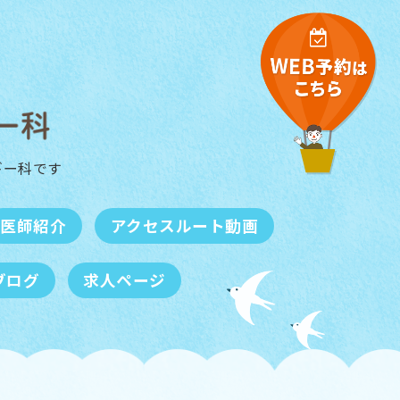
ギー科
です
医師紹介
アクセスルート動画
ブログ
求人ページ