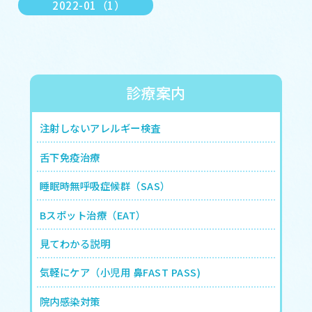
2022-01（1）
診療案内
注射しないアレルギー検査
舌下免疫治療
睡眠時無呼吸症候群（SAS）
Bスポット治療（EAT）
見てわかる説明
気軽にケア（小児用 鼻FAST PASS)
院内感染対策