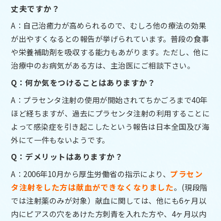
丈夫ですか？
A：自己治癒力が高められるので、むしろ他の療法の効果
が出やすくなるとの報告が挙げられています。普段の食事
や栄養補助剤を吸収する能力もあがります。ただし、他に
治療中のお病気がある方は、主治医にご相談下さい。
Q：何か気をつけることはありますか？
A：プラセンタ注射の使用が開始されてちかごろまで40年
ほど経ちますが、過去にプラセンタ注射の利用することに
よって感染症を引き起こしたという報告は日本全国及び海
外にて一件もないようです。
Q：デメリットはありますか？
A：2006年10月から厚生労働省の指示により、
プラセン
タ注射をした方は献血ができなくなりました
。(現段階
では注射薬のみが対象）献血に関しては、他にも6ヶ月以
内にピアスの穴をあけた方刺青を入れた方や、4ヶ月以内