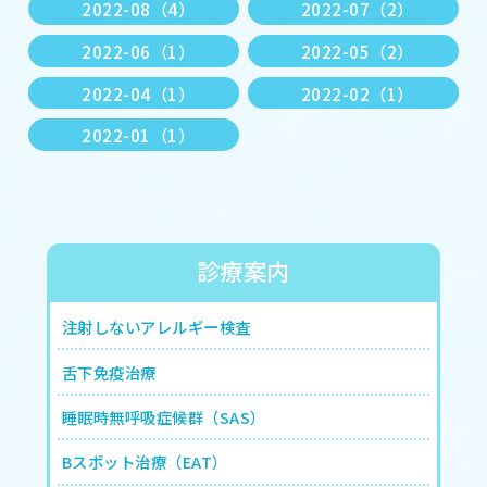
2022-08（4）
2022-07（2）
2022-06（1）
2022-05（2）
2022-04（1）
2022-02（1）
2022-01（1）
診療案内
注射しないアレルギー検査
舌下免疫治療
睡眠時無呼吸症候群（SAS）
Bスポット治療（EAT）