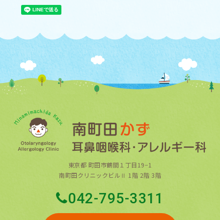
東京都 町田市鶴間１丁目19−1
南町田クリニックビルⅡ 1階 2階 3階
042-795-3311