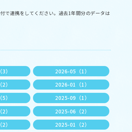
受付で連携をして
ください。過去1年間分のデータは
6（3）
2026-05（1）
2（2）
2026-01（1）
0（5）
2025-09（1）
7（2）
2025-06（2）
3（2）
2025-01（2）