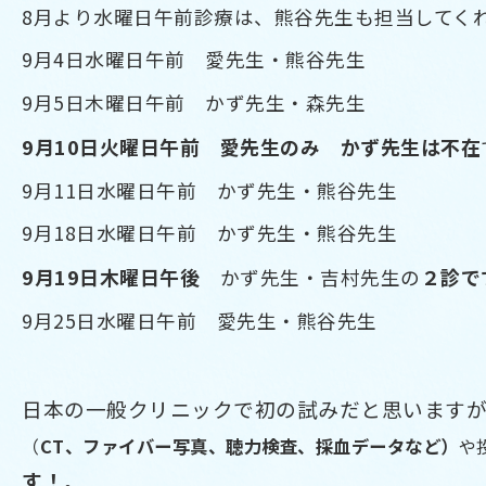
8月より水曜日午前診療は、熊谷先生も担当してく
9月4日水曜日午前 愛先生・熊谷先生
9月5日木曜日午前 かず先生・森先生
9月10日火曜日午前 愛先生のみ かず先生は不在
9月11日水曜日午前 かず先生・熊谷先生
9月18日水曜日午前 かず先生・熊谷先生
9月19日木曜日午後
２診で
かず先生・吉村先生の
9月25日水曜日午前 愛先生・熊谷先生
日本の一般クリニックで初の試みだと思います
（
CT、ファイバー写真、聴力検査、採血データなど）
や
す！
。