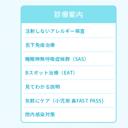
診療案内
注射しないアレルギー検査
舌下免疫治療
睡眠時無呼吸症候群（SAS）
Bスポット治療（EAT）
見てわかる説明
気軽にケア（小児用 鼻FAST PASS)
院内感染対策