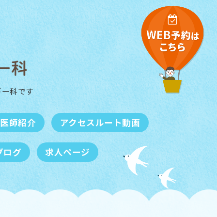
ギー科
です
医師紹介
アクセスルート動画
ブログ
求人ページ