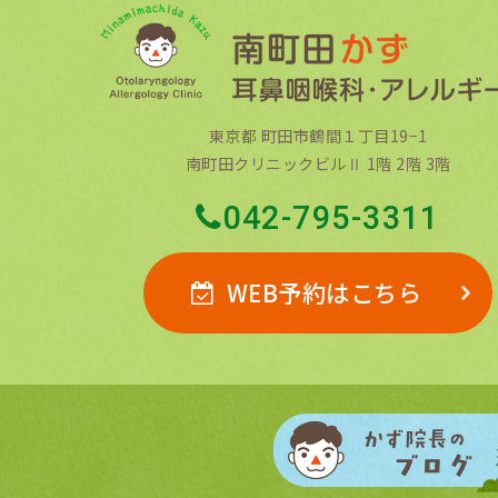
東京都 町田市鶴間１丁目19−1
南町田クリニックビルⅡ 1階 2階 3階
042-795-3311
WEB予約はこちら