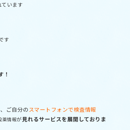
れています
です
す！
が、ご自分の
スマートフォンで検査情報
見れるサービスを展開しておりま
が
投薬情報