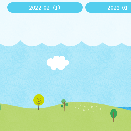
2022-02（1）
2022-0