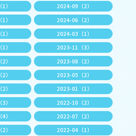
1（1）
2024-09（2）
7（1）
2024-06（2）
4（1）
2024-03（1）
2（1）
2023-11（3）
9（2）
2023-08（2）
6（2）
2023-05（2）
3（2）
2023-01（1）
1（3）
2022-10（2）
8（4）
2022-07（2）
5（2）
2022-04（1）