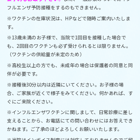
フルエンザ予防接種をするのもできません。
※ワクチンの在庫状況は、HPなどで随時ご案内いたしま
す。
※13歳未満のお子様で、当院で1回目を接種した場合で
も、2回目のワクチンも必ず受けられるとは限りません。
（ワクチンの供給量が未定のため）
※高校生以上の方でも、未成年の場合は保護者の同意と同
伴が必要です。
※接種後30分以内は近隣にいてください。お子様の場
合、ご家族が近くで様子をみてください。何かあれば、す
ぐにご来院ください。
※インフルエンザワクチンに関しまして、日常診療に差し
支えることから、お電話にての問い合わせにはお答えでき
かねます。ご了承のほどよろしくお願いいたします。
※当院はインボイス制度には対応しておりませんのでご留