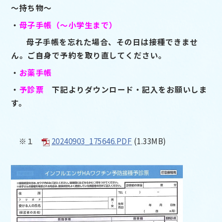
～持ち物～
・
母子手帳（～小学生まで）
母子手帳を忘れた場合、その日は接種できませ
ん。ご自身で予約を取り直してください。
・
お薬手帳
・
予診票
下記よりダウンロード・記入をお願いしま
す。
※１
20240903_175646.PDF
(1.33MB)