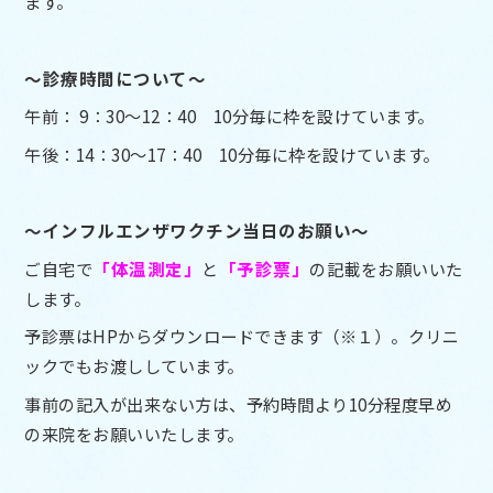
ます。
～診療時間について～
午前： 9：30～12：40 10分毎に枠を設けています。
午後：14：30～17：40 10分毎に枠を設けています。
～インフルエンザワクチン当日のお願い～
ご自宅で
「体温測定」
と
「予診票」
の記載をお願いいた
します。
予診票はHPからダウンロードできます（※１）。クリニ
ックでもお渡ししています。
事前の記入が出来ない方は、予約時間より10分程度早め
の来院をお願いいたします。