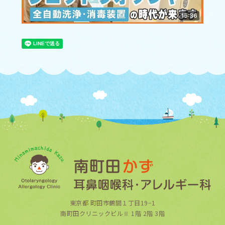
東京都 町田市鶴間１丁目19−1
南町田クリニックビルⅡ 1階 2階 3階