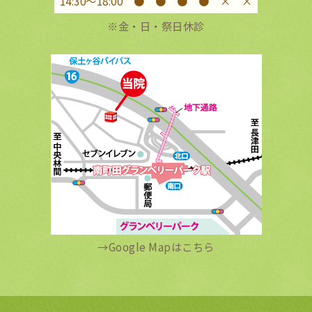
14:30〜18:00
●
●
●
●
×
×
※金・日・祭日休診
→
Google Mapはこちら