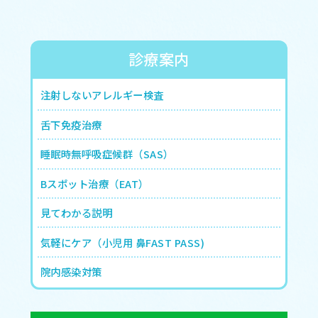
診療案内
注射しないアレルギー検査
舌下免疫治療
睡眠時無呼吸症候群（SAS）
Bスポット治療（EAT）
見てわかる説明
気軽にケア（小児用 鼻FAST PASS)
院内感染対策