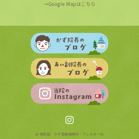
→
Google Mapはこちら
©
南町田 かず耳鼻咽喉科・アレルギー科