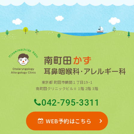
東京都 町田市鶴間１丁目19−1
南町田クリニックビルⅡ 1階 2階 3階
042-795-3311
WEB予約はこちら