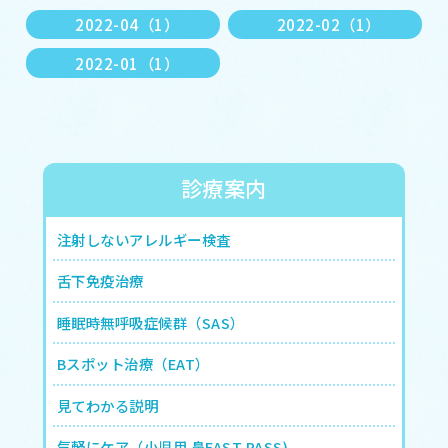
2022-04（1）
2022-02（1）
2022-01（1）
診療案内
注射しないアレルギー検査
舌下免疫治療
睡眠時無呼吸症候群（SAS）
Bスポット治療（EAT）
見てわかる説明
気軽にケア（小児用 鼻FAST PASS)