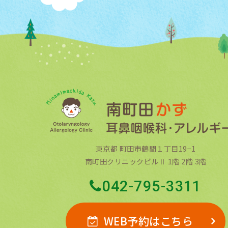
東京都 町田市鶴間１丁目19−1
南町田クリニックビルⅡ 1階 2階 3階
042-795-3311
WEB予約はこちら