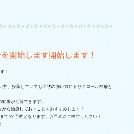
灼術を開始します開始します！
ます！
い方、
投薬していても症状の強い方にトリクロール酢酸と
の効果が期待できます。
今から治療しておくことをおすす
めします！
までの”予約となります。お早めにご検討ください！
★