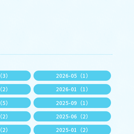
6（3）
2026-05（1）
2（2）
2026-01（1）
0（5）
2025-09（1）
7（2）
2025-06（2）
3（2）
2025-01（2）