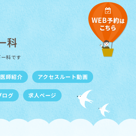
ギー科
です
医師紹介
アクセスルート動画
ブログ
求人ページ