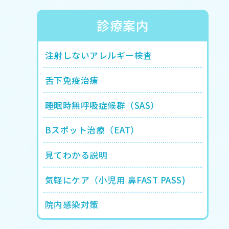
診療案内
注射しないアレルギー検査
舌下免疫治療
睡眠時無呼吸症候群（SAS）
Bスポット治療（EAT）
見てわかる説明
気軽にケア（小児用 鼻FAST PASS)
院内感染対策