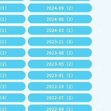
1（1）
2024-09（2）
7（1）
2024-06（2）
4（1）
2024-03（1）
2（1）
2023-11（3）
9（2）
2023-08（2）
6（2）
2023-05（2）
3（2）
2023-01（1）
1（3）
2022-10（2）
8（4）
2022-07（2）
5（2）
2022-04（1）