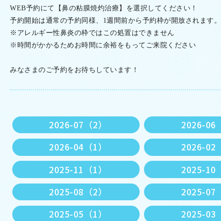
WEB
予約にて【鼻の粘膜焼灼治療】を選択してください！
予約開始は通常の予約同様、
1
週間前から予約枠が開放されます。
※アレルギー性鼻炎の枠ではこの処置はできません
※時間がかかるためお時間に余裕をもってご来院ください
みなさまのご予約をお待ちしています！
2026-07（2）
2026-0
2026-04（1）
2026-0
2025-11（1）
2025-1
2025-08（2）
2025-0
2025-05（1）
2025-0