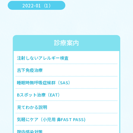
2022-01（1）
診療案内
注射しないアレルギー検査
舌下免疫治療
睡眠時無呼吸症候群（SAS）
Bスポット治療（EAT）
見てわかる説明
気軽にケア（小児用 鼻FAST PASS)
院内感染対策