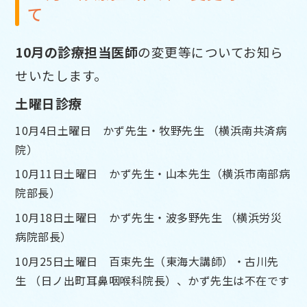
て
10月の診療担当医師
の変更等についてお知ら
せいたします。
土曜日診療
10月4日土曜日 かず先生・牧野
先生
（横浜南共済病
院）
10月11日土曜日 かず先生・
山本先生（横浜市南部病
院部長）
10月18日土曜日 かず先生・
波多野
先生
（横浜労災
病院部長）
10月25日土曜日 百束先生（東海大講師）・古川先
生
（日ノ出町耳鼻咽喉科院長）、かず先生は不在です