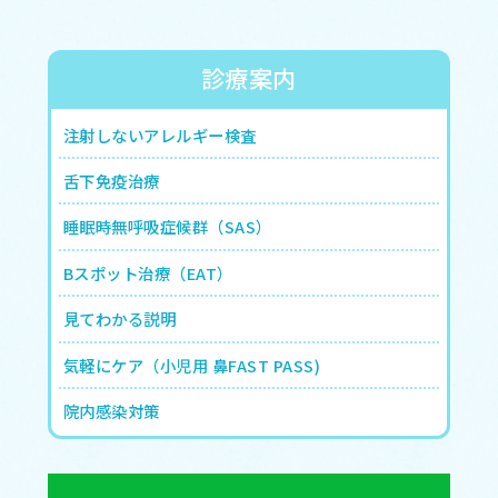
診療案内
注射しないアレルギー検査
舌下免疫治療
睡眠時無呼吸症候群（SAS）
Bスポット治療（EAT）
見てわかる説明
気軽にケア（小児用 鼻FAST PASS)
院内感染対策