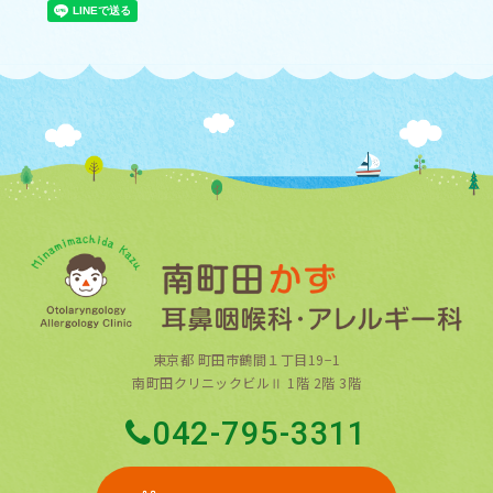
東京都 町田市鶴間１丁目19−1
南町田クリニックビルⅡ 1階 2階 3階
042-795-3311