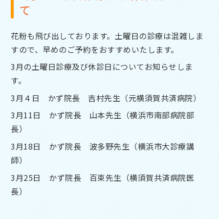
て
花粉も飛び出しております。土曜日の診療は混雑しま
すので、早めのご予約をおすすめいたします。
3月の土曜日診療及び休診日についてお知らせしま
す。
3月４日
かず院長 吉村先生（元横須賀共済病院）
3月11日
かず院長 山本先生（横浜市南部病院部
長）
3月18日 かず院長
波多野先生（横浜市大診療講
師）
3月25日
かず院長
百束先生（横須賀共済病院医
長）