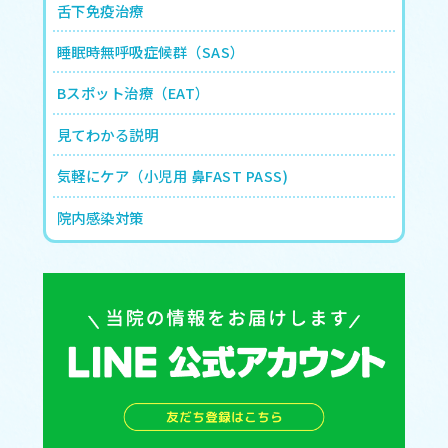
舌下免疫治療
睡眠時無呼吸症候群（SAS）
Bスポット治療（EAT）
見てわかる説明
気軽にケア（小児用 鼻FAST PASS)
院内感染対策