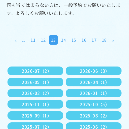
何も当てはまらない方は、一般予約でお願いいたしま
す。よろしくお願いいたします。
«
...
11
12
13
14
15
16
17
18
»
2026-07（2）
2026-06（3）
2026-05（1）
2026-04（1）
2026-02（2）
2026-01（1）
2025-11（1）
2025-10（5）
2025-09（1）
2025-08（2）
2025-07（2）
2025-06（2）