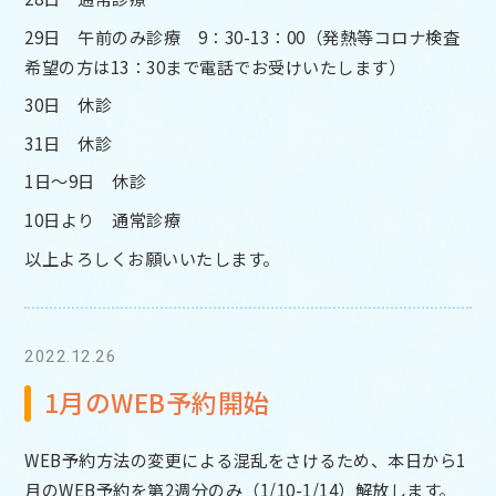
29日 午前のみ診療 9：30-13：00（発熱等コロナ検査
希望の方は13：30まで電話でお受けいたします）
30日 休診
31日 休診
1日～9日 休診
10日より 通常診療
以上よろしくお願いいたします。
2022.12.26
1月のWEB予約開始
WEB予約方法の変更による混乱をさけるため、本日から1
月のWEB予約を第2週分のみ（1/10-1/14）解放します。