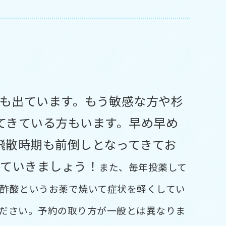
測も出ています。もう敏感な方や杉
てきている方もいます。早め早め
飛散時期も前倒しとなってきてお
していきましょう！
また、毎年投薬して
酢酸というお薬で焼いて症状を軽くしてい
ださい。予約の取り方が一般とは異なりま