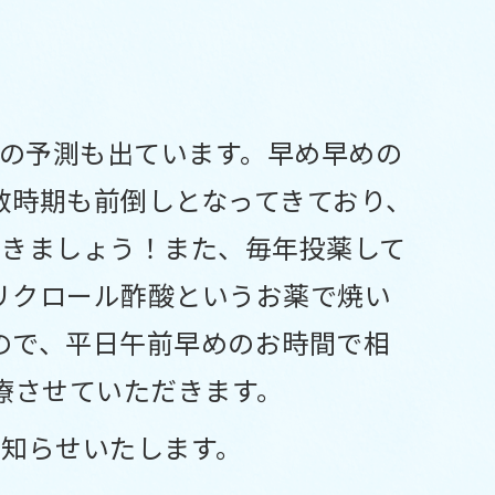
て
との予測も出ています。早め早めの
散時期も前倒しとなってきており、
いきましょう！また、毎年投薬して
リクロール酢酸というお薬で焼い
ので、平日午前早めのお時間で相
療させていただきます。
お知らせいたします。