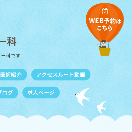
ギー科
です
医師紹介
アクセスルート動画
ブログ
求人ページ