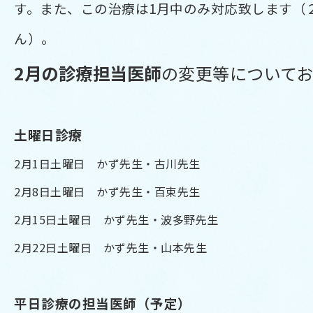
す。また、この治療は1月中のみ対応致します（
ん）。
2月の診療担当医師
の変更等について
土曜日診療
2月1日土曜日 かず先生・古川先生
2月8日土曜日 かず先生・百束先生
2月15
日土曜日 かず先生・波多野先生
2月22日土曜日 かず先生・山本先生
平日診療の担当医師（予定）