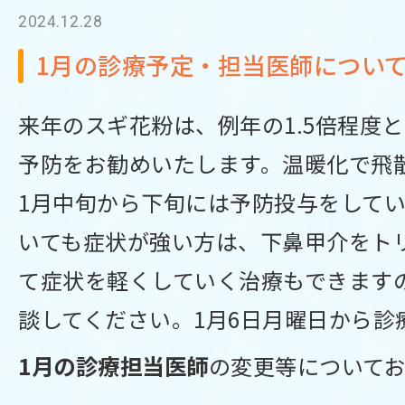
2024.12.28
1月の診療予定・担当医師につい
来年のスギ花粉は、例年の1.5倍程度
予防をお勧めいたします。温暖化で飛
1月中旬から下旬には予防投与をして
いても症状が強い方は、下鼻甲介をト
て症状を軽くしていく治療もできます
談してください。1月6日月曜日から診
1
月の診療担当医師
の変更等について