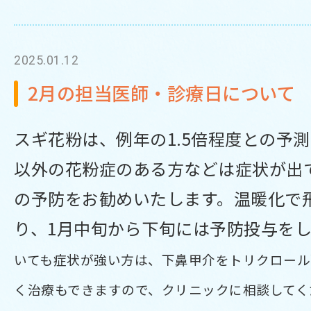
2025.01.12
2月の担当医師・診療日について
スギ花粉は、例年の1.5倍程度との予
以外の花粉症のある方などは症状が出
の予防をお勧めいたします。温暖化で
り、1月中旬から下旬には予防投与を
いても症状が強い方は、下鼻甲介をトリクロール
く治療もできますので、クリニックに相談してく