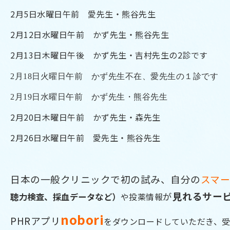
2月5日水曜日午前 愛先生・熊谷先生
2月12日水曜日午前 かず先生・熊谷先生
2月13日木曜日午後 かず先生・吉村先生の2診です
2月18日火曜日午前
かず先生不在、愛先生の１診です
2月19日水曜日午前 かず先生・熊谷先生
2月20日木曜日午前 かず先生・森先生
2月26日水曜日午前 愛先生・熊谷先生
日本の一般クリニックで初の試み、自分の
スマ
見れるサー
が
聴力検査、採血データなど）
や投薬情報
nobor
i
PHRアプリ
をダウンロードしていただき、