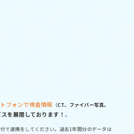
ートフォンで検査情報
（
CT、ファイバー写真、
ビスを展開しております！
。
受付で連携をして
ください。過去1年間分のデータは