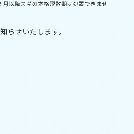
２月以降スギの本格飛散期は処置できませ
お知らせいたします。