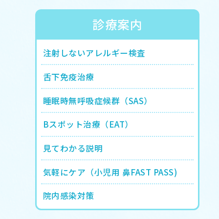
診療案内
注射しないアレルギー検査
舌下免疫治療
睡眠時無呼吸症候群（SAS）
Bスポット治療（EAT）
見てわかる説明
気軽にケア（小児用 鼻FAST PASS)
院内感染対策