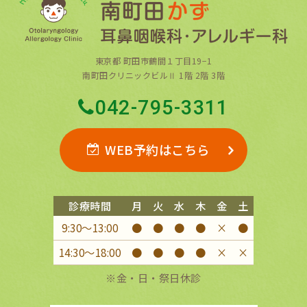
東京都 町田市鶴間１丁目19−1
南町田クリニックビルⅡ 1階 2階 3階
042-795-3311
WEB予約はこちら
診療時間
月
火
水
木
金
土
9:30〜13:00
●
●
●
●
×
●
14:30〜18:00
●
●
●
●
×
×
※金・日・祭日休診