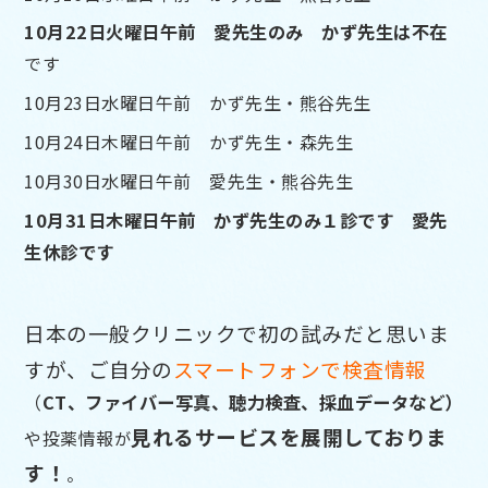
10月22日火曜日午前 愛先生のみ かず先生は不在
です
10月23日水曜日午前 かず先生・熊谷先生
10月24日木曜日午前 かず先生・森先生
10月30日水曜日午前 愛先生・熊谷先生
10月31日木曜日午前 かず先生のみ１診です 愛先
生休診です
日本の一般クリニックで初の試みだと思いま
すが、ご自分の
スマートフォンで検査情報
（
CT、ファイバー写真、聴力検査、採血データなど）
見れるサービスを展開しておりま
や投薬情報
が
す！
。