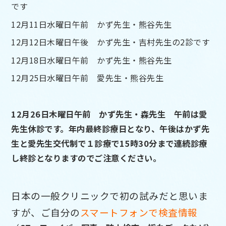
です
12月11日水曜日午前 かず先生・熊谷先生
12月12日木曜日午後 かず先生・吉村先生の2診です
12月18日水曜日午前 かず先生・熊谷先生
12月25日水曜日午前 愛先生・熊谷先生
12月26日木曜日午前 かず先生・森先生 午前は愛
先生休診です。年内最終診療日となり、午後はかず先
生と愛先生交代制で１診療で15時30分まで連続診療
し終診となりますのでご注意ください。
日本の一般クリニックで初の試みだと思いま
すが、ご自分の
スマートフォンで検査情報