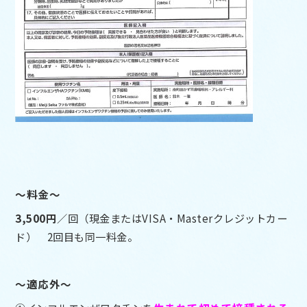
～料金～
3,500円
／回（現金またはVISA・Masterクレジットカー
ド） 2回目も同一料金。
～適応外～