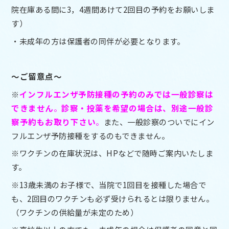
院在庫ある間に3，4週間あけて2回目の予約をお願いしま
す）
・未成年の方は保護者の同伴が必要となります。
～ご留意点～
※
インフルエンザ予防接種の予約のみでは一般診察は
できません
。
診察・投薬を希望の場合は、別途一般診
察予約もお取り下さい
。
また、一般診察のついでにイン
フルエンザ予防接種をするのもできません。
※ワクチンの在庫状況は、HPなどで随時ご案内いたしま
す。
※13歳未満のお子様で、当院で1回目を接種した場合で
も、2回目のワクチンも必ず受けられるとは限りません。
（ワクチンの供給量が未定のため）