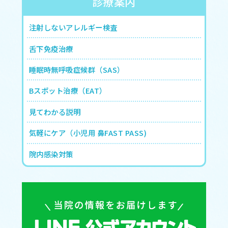
診療案内
注射しないアレルギー検査
舌下免疫治療
睡眠時無呼吸症候群（SAS）
Bスポット治療（EAT）
見てわかる説明
気軽にケア（小児用 鼻FAST PASS)
院内感染対策