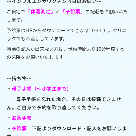
～インフルエンザワクチン当日のお願い～
ご自宅で
「体温測定」
と
「予診票」
の記載をお願いいた
します。
予診票はHPからダウンロードできます（※１）。クリニ
ックでもお渡ししています。
事前の記入が出来ない方は、予約時間より10分程度早め
の来院をお願いいたします。
～持ち物～
・
母子手帳（～小学生まで）
母子手帳を忘れた場合、その日は接種できませ
ん。ご自身で予約を取り直してください。
・
お薬手帳
・
予診票
下記よりダウンロード・記入をお願いしま